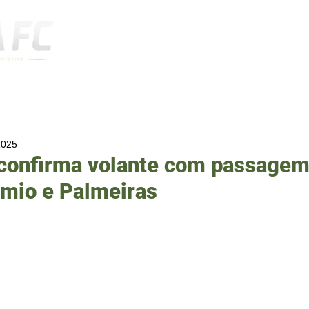
Notícias
2025
 confirma volante com passagem
êmio e Palmeiras