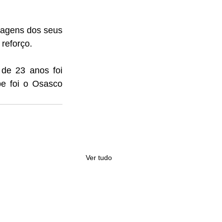
agens dos seus 
reforço. 
de 23 anos foi 
e foi o Osasco 
Ver tudo