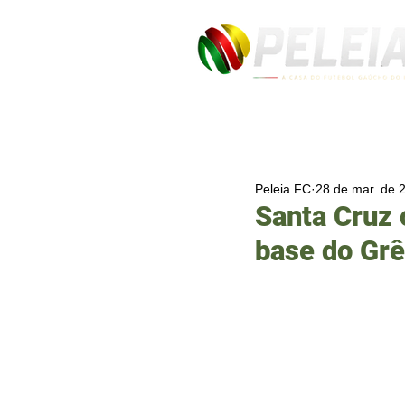
Peleia FC
28 de mar. de 
Santa Cruz
base do Gr