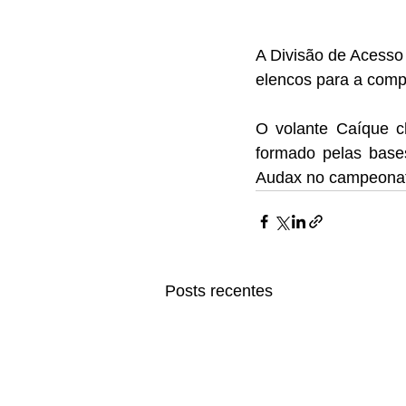
A Divisão de Acesso
elencos para a comp
O volante Caíque c
formado pelas bases
Audax no campeonato
Posts recentes