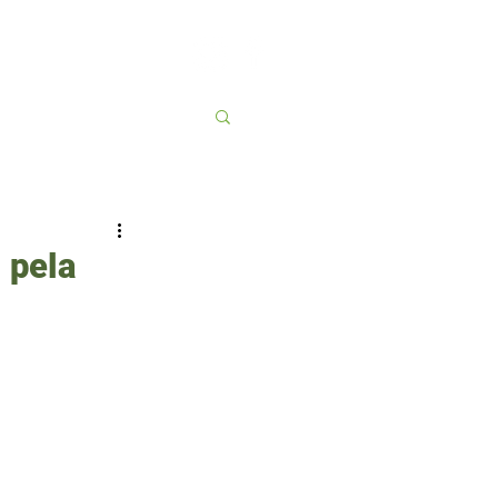
Contato
More
 pela