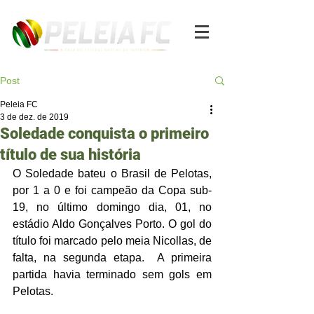
Post
Peleia FC
3 de dez. de 2019
Soledade conquista o primeiro
título de sua história
O Soledade bateu o Brasil de Pelotas, 
por 1 a 0 e foi campeão da Copa sub-
19, no último domingo dia, 01, no 
estádio Aldo Gonçalves Porto. O gol do 
título foi marcado pelo meia Nicollas, de 
falta, na segunda etapa.  A primeira 
partida havia terminado sem gols em 
Pelotas.