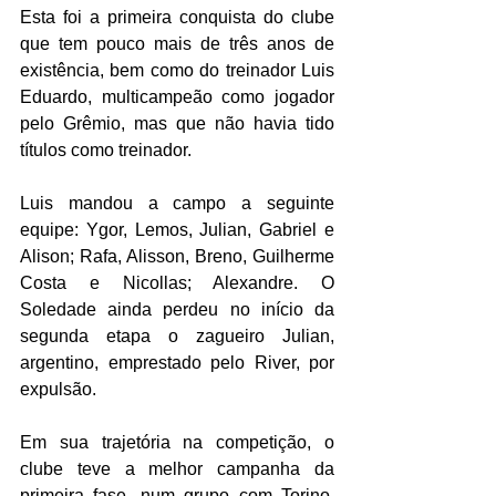
Esta foi a primeira conquista do clube 
que tem pouco mais de três anos de 
existência, bem como do treinador Luis 
Eduardo, multicampeão como jogador 
pelo Grêmio, mas que não havia tido 
títulos como treinador. 
Luis mandou a campo a seguinte 
equipe: Ygor, Lemos, Julian, Gabriel e 
Alison; Rafa, Alisson, Breno, Guilherme 
Costa e Nicollas; Alexandre. O 
Soledade ainda perdeu no início da 
segunda etapa o zagueiro Julian, 
argentino, emprestado pelo River, por 
expulsão.
Em sua trajetória na competição, o 
clube teve a melhor campanha da 
primeira fase, num grupo com Torino, 