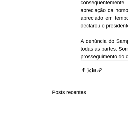
consequentemente 
apreciação da homol
apreciado em tempo
declarou o president
A denúncia do Sampa
todas as partes. Som
prosseguimento do c
Posts recentes