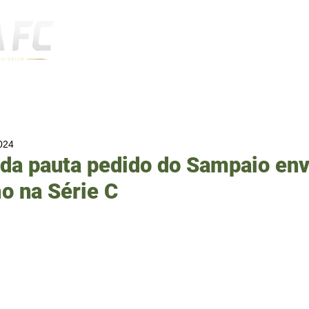
Notícias
2024
 da pauta pedido do Sampaio en
o na Série C