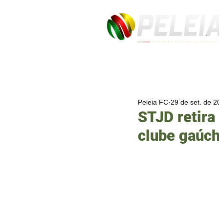
Peleia FC
29 de set. de 
STJD retira
clube gaúch