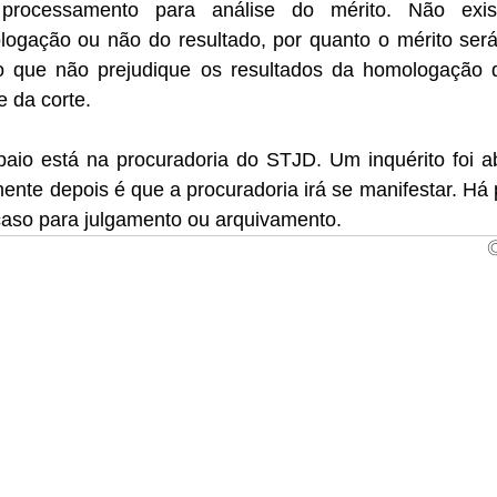
processamento para análise do mérito. Não exis
ogação ou não do resultado, por quanto o mérito será
 que não prejudique os resultados da homologação d
e da corte. 
io está na procuradoria do STJD. Um inquérito foi abe
ente depois é que a procuradoria irá se manifestar. Há p
aso para julgamento ou arquivamento. 