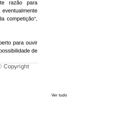
te razão para 
 eventualmente 
a competição", 
rto para ouvir 
ossibilidade de 
© Copyright
Ver tudo