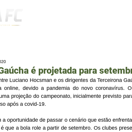
Notícias
2020
Gaúcha é projetada para setemb
entre Luciano Hocsman e os dirigentes da Terceirona Ga
ma online, devido a pandemia do novo coronavírus. O 
 uma projeção do campeonato, inicialmente previsto par
so após a covid-19.   
m a oportunidade de passar o cenário que estão enfrentan
é que a bola role a partir de setembro. Os clubes prese