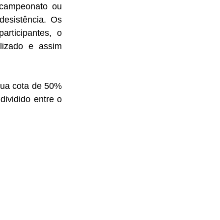
 campeonato ou 
desistência. Os 
rticipantes, o 
izado e assim 
ua cota de 50% 
ividido entre o 