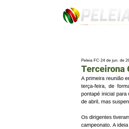
Peleia FC
24 de jun. de 
Terceirona 
A primeira reunião 
terça-feira, de for
pontapé inicial para
de abril, mas suspen
Os dirigentes tivera
campeonato. A ideia 