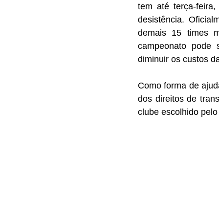
tem até terça-feir
desistência. Oficia
demais 15 times ma
campeonato pode s
diminuir os custos d
Como forma de ajuda
dos direitos de tran
clube escolhido pelo