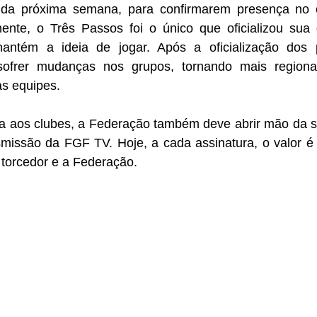
a, da próxima semana, para confirmarem presença no
lmente, o Três Passos foi o único que oficializou sua 
ntém a ideia de jogar. Após a oficialização dos pa
ofrer mudanças nos grupos, tornando mais regional
as equipes. 
 aos clubes, a Federação também deve abrir mão da s
smissão da FGF TV. Hoje, a cada assinatura, o valor é d
 torcedor e a Federação.   