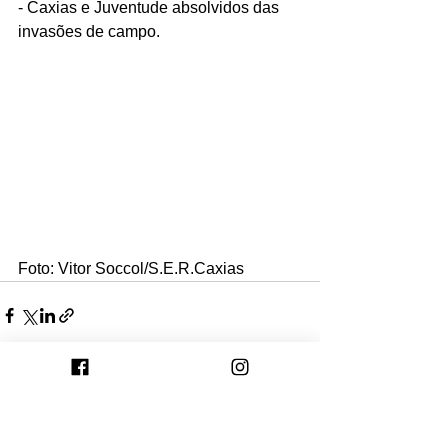
- Caxias e Juventude absolvidos das 
invasões de campo. 
Foto: Vitor Soccol/S.E.R.Caxias
Ver tudo
Posts recentes