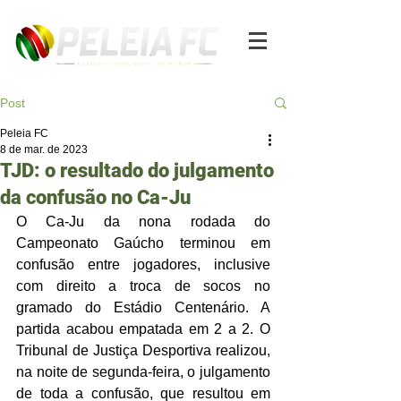
Post
Peleia FC
8 de mar. de 2023
TJD: o resultado do julgamento
da confusão no Ca-Ju
O Ca-Ju da nona rodada do 
Campeonato Gaúcho terminou em 
confusão entre jogadores, inclusive 
com direito a troca de socos no 
gramado do Estádio Centenário. A 
partida acabou empatada em 2 a 2. O 
Tribunal de Justiça Desportiva realizou, 
na noite de segunda-feira, o julgamento 
de toda a confusão, que resultou em 