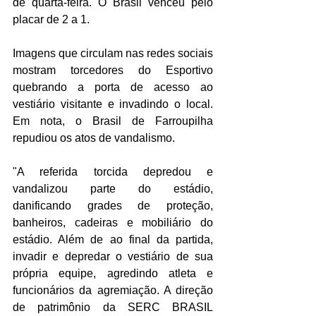
de quarta-feira. O Brasil venceu pelo 
placar de 2 a 1. 
Imagens que circulam nas redes sociais 
mostram torcedores do Esportivo 
quebrando a porta de acesso ao 
vestiário visitante e invadindo o local. 
Em nota, o Brasil de Farroupilha 
repudiou os atos de vandalismo.
"A referida torcida depredou e 
vandalizou parte do estádio, 
danificando grades de proteção, 
banheiros, cadeiras e mobiliário do 
estádio. Além de ao final da partida, 
invadir e depredar o vestiário de sua 
própria equipe, agredindo atleta e 
funcionários da agremiação. A direção 
de patrimônio da SERC BRASIL 