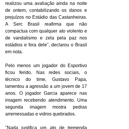
realizou uma avaliação ainda na noite 
de ontem, contabilizando os danos e 
prejuízos no Estádio das Castanheiras. 
A Serc Brasil reafirma que não 
compactua com qualquer ato violento e 
de vandalismo e zela pela paz nos 
estádios e fora dele", declarou o Brasil 
em nota. 
Pelo menos um jogador do Esportivo 
ficou ferido. Nas redes sociais, o 
técnico do time, Gustavo Papa, 
lamentou a agressão a um jovem de 17 
anos. O jogador Garcia aparece nas 
imagem recebendo atendimento. Uma 
segunda imagem mostra pedras 
arremessadas e vidros quebrados. 
"Nada justifica um ato de tremenda 