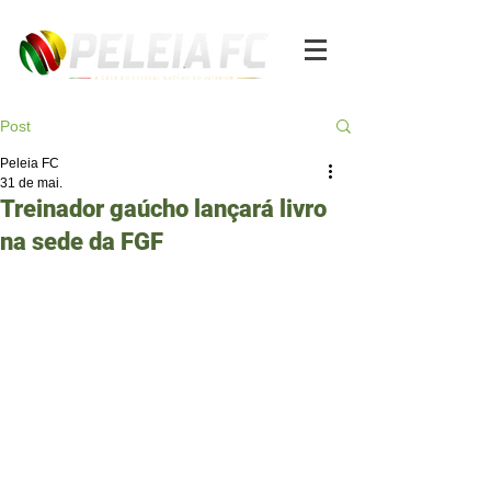
Post
Peleia FC
31 de mai.
Treinador gaúcho lançará livro
na sede da FGF