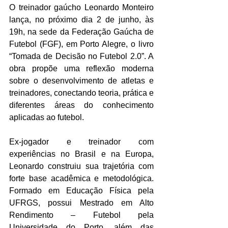
O treinador gaúcho Leonardo Monteiro 
lança, no próximo dia 2 de junho, às 
19h, na sede da Federação Gaúcha de 
Futebol (FGF), em Porto Alegre, o livro 
“Tomada de Decisão no Futebol 2.0”. A 
obra propõe uma reflexão moderna 
sobre o desenvolvimento de atletas e 
treinadores, conectando teoria, prática e 
diferentes áreas do conhecimento 
aplicadas ao futebol.
Ex-jogador e treinador com 
experiências no Brasil e na Europa, 
Leonardo construiu sua trajetória com 
forte base acadêmica e metodológica. 
Formado em Educação Física pela 
UFRGS, possui Mestrado em Alto 
Rendimento – Futebol pela 
Universidade do Porto, além das 