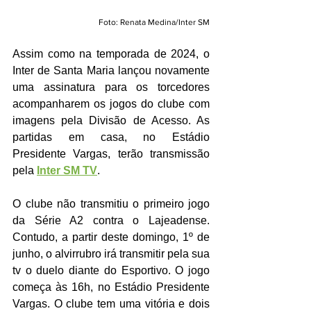
Foto: Renata Medina/Inter SM
Assim como na temporada de 2024, o 
Inter de Santa Maria lançou novamente 
uma assinatura para os torcedores 
acompanharem os jogos do clube com 
imagens pela Divisão de Acesso. As 
partidas em casa, no Estádio 
Presidente Vargas, terão transmissão 
pela 
Inter SM TV
.
O clube não transmitiu o primeiro jogo 
da Série A2 contra o Lajeadense. 
Contudo, a partir deste domingo, 1º de 
junho, o alvirrubro irá transmitir pela sua 
tv o duelo diante do Esportivo. O jogo 
começa às 16h, no Estádio Presidente 
Vargas. O clube tem uma vitória e dois 