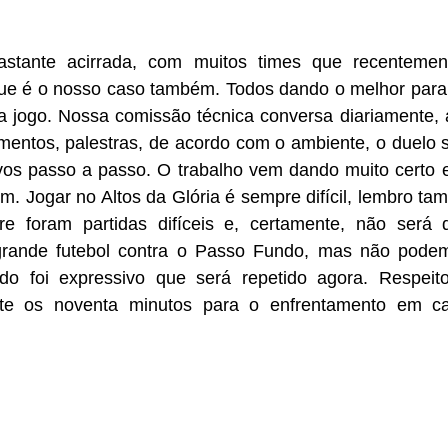
astante acirrada, com muitos times que recentemen
 que é o nosso caso também. Todos dando o melhor para 
a jogo. Nossa comissão técnica conversa diariamente, a
amentos, palestras, de acordo com o ambiente, o duelo s
vos passo a passo. O trabalho vem dando muito certo 
fim. Jogar no Altos da Glória é sempre difícil, lembro t
re foram partidas difíceis e, certamente, não será di
rande futebol contra o Passo Fundo, mas não podem
ado foi expressivo que será repetido agora. Respei
te os noventa minutos para o enfrentamento em camp