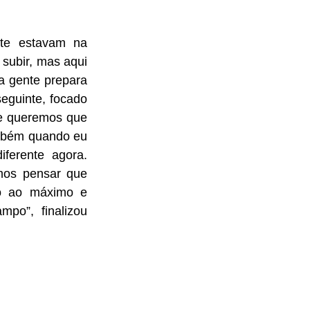
te estavam na 
subir, mas aqui 
 gente prepara 
eguinte, focado 
e queremos que 
ambém quando eu 
ferente agora. 
os pensar que 
to ao máximo e 
o”, finalizou 