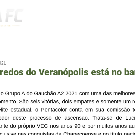
Notícias
2021
edos do Veranópolis está no ba
ra o Grupo A do Gauchão A2 2021 com uma das melhore
mento. São seis vitórias, dois empates e somente um r
lite estadual, o Pentacolor conta em sua comissão 
cedor deste processo de ascensão. Trata-se de Luci
ante do próprio VEC nos anos 90 e por muitos anos auxi
clusive nas conquistas da Chapecoense e no título nacio