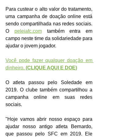
Para custear o alto valor do tratamento, 
uma campanha de doação online está 
sendo compartilhada nas redes sociais. 
O 
peleiafc.com
 também entra em 
campo neste time da solidariedade para 
ajudar o jovem jogador. 
Você pode fazer qualquer doação em 
dinheiro. 
(CLIQUE AQUI E DOE)
O atleta passou pelo Soledade em 
2019. O clube também compartilhou a 
campanha online em suas redes 
sociais. 
"Hoje vamos abrir nosso espaço para 
ajudar nosso antigo atleta Bernardo, 
que passou pelo SFC em 2019. Ele 