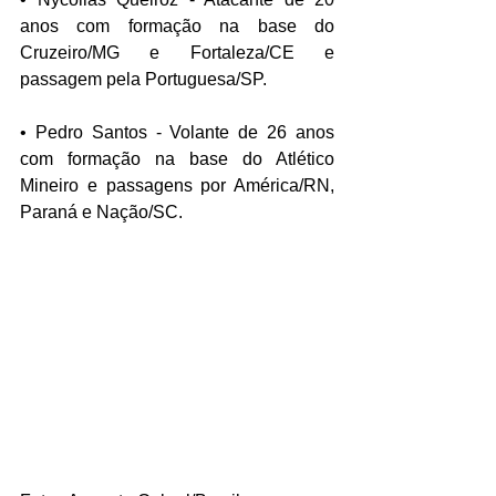
anos com formação na base do 
Cruzeiro/MG e Fortaleza/CE e 
passagem pela Portuguesa/SP.
• Pedro Santos - Volante de 26 anos 
com formação na base do Atlético 
Mineiro e passagens por América/RN, 
Paraná e Nação/SC.