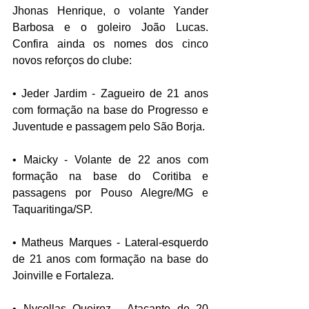
Jhonas Henrique, o volante Yander 
Barbosa e o goleiro João Lucas. 
Confira ainda os nomes dos cinco 
novos reforços do clube: 
• Jeder Jardim - Zagueiro de 21 anos 
com formação na base do Progresso e 
Juventude e passagem pelo São Borja.
• Maicky - Volante de 22 anos com 
formação na base do Coritiba e 
passagens por Pouso Alegre/MG e 
Taquaritinga/SP.
• Matheus Marques - Lateral-esquerdo 
de 21 anos com formação na base do 
Joinville e Fortaleza.
• Nycollas Queiroz - Atacante de 20 