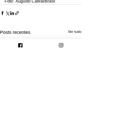
Foto:  Augusto Cabral/Brasil
Ver tudo
Posts recentes