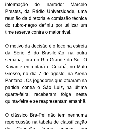
informação do narrador Marcelo 
Prestes, da Rádio Universidade, uma 
reunião da diretoria e comissão técnica 
do rubro-negro definiu por utilizar um 
time reserva contra o maior rival.
O motivo da decisão é o foco na estreia 
da Série B do Brasileirão, na outra 
semana, fora do Rio Grande do Sul. O 
Xavante enfrentará o Cuiabá, no Mato 
Grosso, no dia 7 de agosto, na Arena 
Pantanal. Os jogadores que atuaram na 
partida contra o São Luiz, na última 
quarta-feira, receberam folga nesta 
quinta-feira e se reapresentam amanhã. 
O clássico Bra-Pel não tem nenhuma 
repercussão na tabela de classificação 
do Gauchão. Virou apenas um 