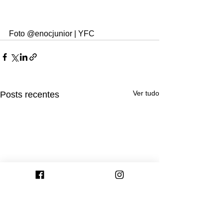
Foto @enocjunior | YFC
Ver tudo
Posts recentes