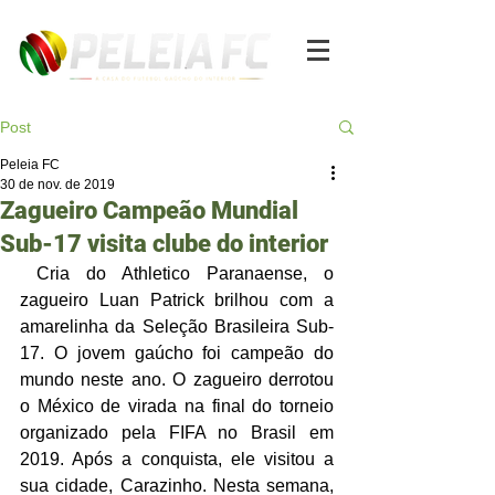
Post
Peleia FC
30 de nov. de 2019
Zagueiro Campeão Mundial
Sub-17 visita clube do interior
 Cria do Athletico Paranaense, o 
zagueiro Luan Patrick brilhou com a 
amarelinha da Seleção Brasileira Sub-
17. O jovem gaúcho foi campeão do 
mundo neste ano. O zagueiro derrotou 
o México de virada na final do torneio 
organizado pela FIFA no Brasil em 
2019. Após a conquista, ele visitou a 
sua cidade, Carazinho. Nesta semana, 