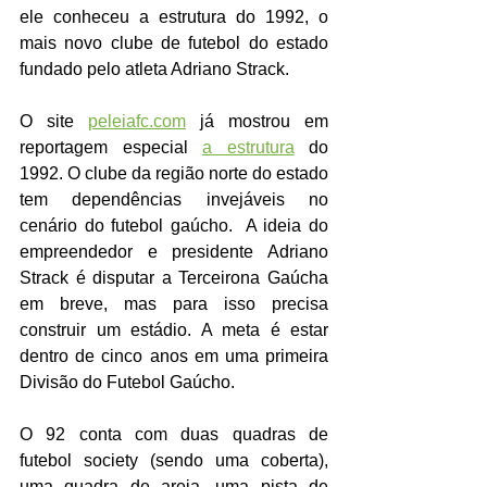
ele conheceu a estrutura do 1992, o 
mais novo clube de futebol do estado 
fundado pelo atleta Adriano Strack. 
O site 
peleiafc.com
 já mostrou em 
reportagem especial 
a estrutura
 do 
1992. O clube da região norte do estado 
tem dependências invejáveis no 
cenário do futebol gaúcho.  A ideia do 
empreendedor e presidente Adriano 
Strack é disputar a Terceirona Gaúcha 
em breve, mas para isso precisa 
construir um estádio. A meta é estar 
dentro de cinco anos em uma primeira 
Divisão do Futebol Gaúcho. 
O 92 conta com duas quadras de 
futebol society (sendo uma coberta), 
uma quadra de areia, uma pista de 