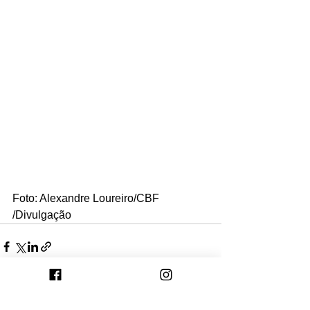
Foto: Alexandre Loureiro/CBF 
/Divulgação
Ver tudo
Posts recentes