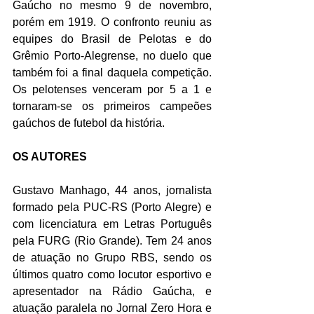
Gaúcho no mesmo 9 de novembro, 
porém em 1919. O confronto reuniu as 
equipes do Brasil de Pelotas e do 
Grêmio Porto-Alegrense, no duelo que 
também foi a final daquela competição. 
Os pelotenses venceram por 5 a 1 e 
tornaram-se os primeiros campeões 
gaúchos de futebol da história.
OS AUTORES
Gustavo Manhago, 44 anos, jornalista 
formado pela PUC-RS (Porto Alegre) e 
com licenciatura em Letras Português 
pela FURG (Rio Grande). Tem 24 anos 
de atuação no Grupo RBS, sendo os 
últimos quatro como locutor esportivo e 
apresentador na Rádio Gaúcha, e 
atuação paralela no Jornal Zero Hora e 