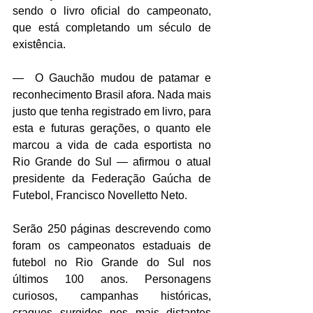
sendo o livro oficial do campeonato, 
que está completando um século de 
existência.
—  O Gauchão mudou de patamar e 
reconhecimento Brasil afora. Nada mais 
justo que tenha registrado em livro, para 
esta e futuras gerações, o quanto ele 
marcou a vida de cada esportista no 
Rio Grande do Sul — afirmou o atual 
presidente da Federação Gaúcha de 
Futebol, Francisco Novelletto Neto.
Serão 250 páginas descrevendo como 
foram os campeonatos estaduais de 
futebol no Rio Grande do Sul nos 
últimos 100 anos. Personagens 
curiosos, campanhas históricas, 
craques surgidos nos mais distantes 