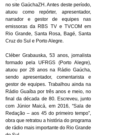
no site GaúchaZH. Antes deste período, 
atuou como repórter, apresentador, 
narrador e gestor de equipes nas 
emissoras da RBS TV e TVCOM em 
Rio Grande, Santa Rosa, Bagé, Santa 
Cruz do Sul e Porto Alegre.
Cléber Grabauska, 53 anos, jornalista 
formado pela UFRGS (Porto Alegre), 
atuou por 28 anos na Rádio Gaúcha, 
sendo apresentador, comentarista e 
gestor de equipes. Trabalhou ainda na 
Rádio Guaíba por três anos e meio, no 
final da década de 80. Escreveu, junto 
com Júnior Maicá, em 2016, “Sala de 
Redação – aos 45 do primeiro tempo”, 
obra que retratou a história do programa 
de rádio mais importante do Rio Grande 
do Sul.