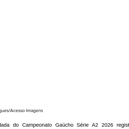
igues/Acesso Imagens
ada do Campeonato Gaúcho Série A2 2026 registro