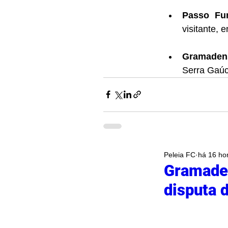
Passo Fun
visitante,
Gramadens
Serra Gaúc
Peleia FC
há 16 ho
Gramaden
disputa 