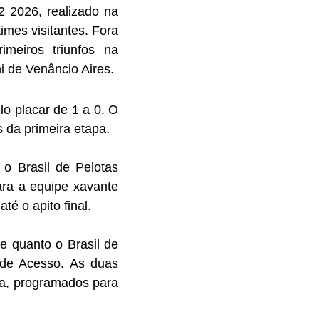
2026, realizado na 
imes visitantes. Fora 
eiros triunfos na 
 de Venâncio Aires.
 placar de 1 a 0. O 
s da primeira etapa.
 Brasil de Pelotas 
ra a equipe xavante 
té o apito final.
 quanto o Brasil de 
 de Acesso. As duas 
a, programados para 