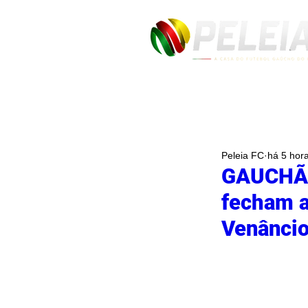
Peleia FC
há 5 hor
GAUCHÃO
fecham a
Venâncio