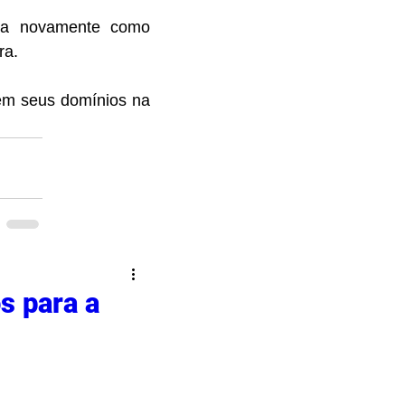
ua novamente como 
ra.
m seus domínios na 
s para a