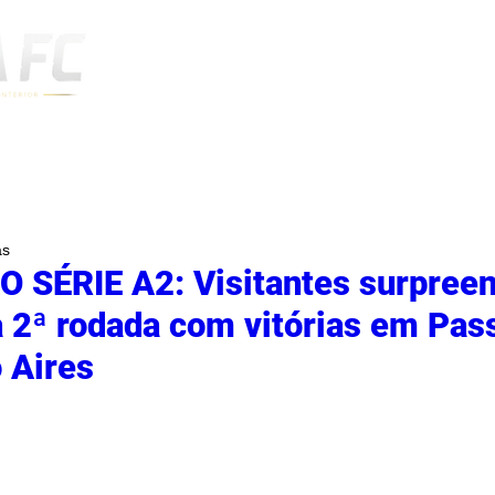
Notícias
as
 SÉRIE A2: Visitantes surpree
 2ª rodada com vitórias em Pas
 Aires