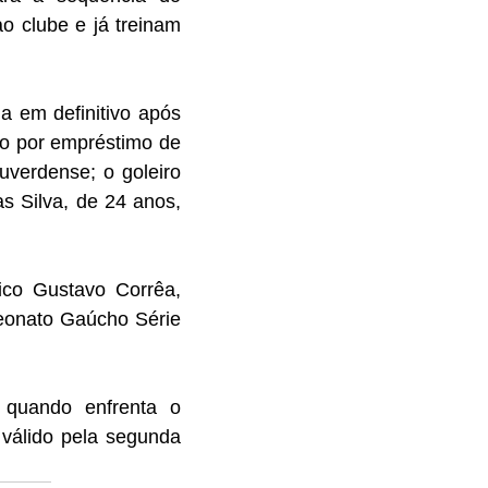
 clube e já treinam 
 em definitivo após 
o por empréstimo de 
uverdense; o goleiro 
 Silva, de 24 anos, 
co Gustavo Corrêa, 
onato Gaúcho Série 
quando enfrenta o 
álido pela segunda 