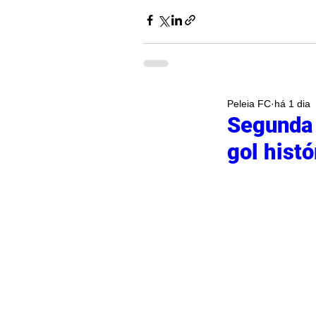
Peleia FC
há 1 dia
Segunda 
gol histó