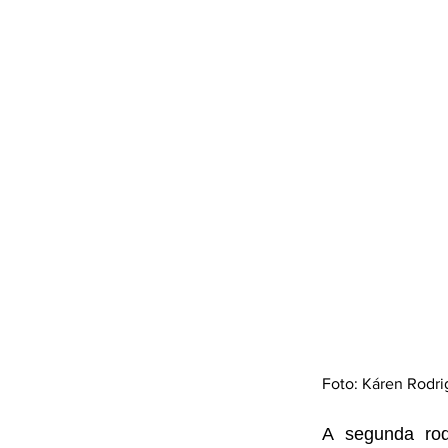
Foto: Káren Rodr
A segunda rod