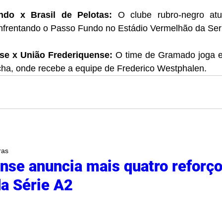
do x Brasil de Pelotas:
 O clube rubro-negro at
 enfrentando o Passo Fundo no Estádio Vermelhão da Ser
e x União Frederiquense:
 O time de Gramado joga e
ha, onde recebe a equipe de Frederico Westphalen.
ras
se anuncia mais quatro reforço
da Série A2