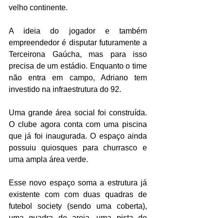
velho continente. 
A ideia do jogador e também 
empreendedor é disputar futuramente a 
Terceirona Gaúcha, mas para isso 
precisa de um estádio. Enquanto o time 
não entra em campo, Adriano tem 
investido na infraestrutura do 92. 
Uma grande área social foi construída. 
O clube agora conta com uma piscina 
que já foi inaugurada. O espaço ainda 
possuiu quiosques para churrasco e 
uma ampla área verde. 
Esse novo espaço soma a estrutura já 
existente com com duas quadras de 
futebol society (sendo uma coberta), 
uma quadra de areia, uma pista de 