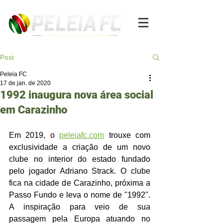
Post
Peleia FC
17 de jan. de 2020
1992 inaugura nova área social
em Carazinho
Em 2019, o 
peleiafc.com
 trouxe com 
exclusividade a criação de um novo 
clube no interior do estado fundado 
pelo jogador Adriano Strack. O clube 
fica na cidade de Carazinho, próxima a 
Passo Fundo e leva o nome de "1992". 
A inspiração para veio de sua 
passagem pela Europa atuando no 