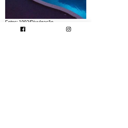
Fotos: 1992/Divulgação
Ver tudo
Posts recentes