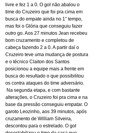
livre e fez 1 a 0. O gol não abalou o 
time do Cruzeiro que foi pra cima em 
busca do empate ainda no 1° tempo, 
mas foi o Glória que conseguiu fazer 
outro go. Aos 27 minutos Jean recebeu 
bom cruzamento e completou de 
cabeça fazendo 2 a 0. A partir daí o 
Cruzeiro teve uma mudança de postura 
e o técnico Claiton dos Santos 
posicionou a equipe mais a frente em 
busca do resultado o que possibilitou 
os contra ataques do time adversário.
 Na segunda etapa, e com bastante 
alterações, o Cruzeiro foi pra cima e na 
base da pressão conseguiu empatar. O 
garoto Leozinho, aos 39 minutos, após 
cruzamento de William Silveira, 
descontou para o estrelado. O gol 
desestabilizou o time da casa que 