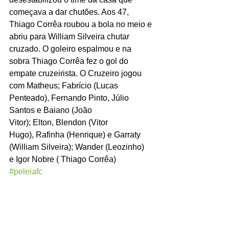
começava a dar chutões. Aos 47, 
Thiago Corrêa roubou a bola no meio e 
abriu para William Silveira chutar 
cruzado. O goleiro espalmou e na 
sobra Thiago Corrêa fez o gol do 
empate cruzeirista. O Cruzeiro jogou 
com Matheus; Fabrício (Lucas 
Penteado), Fernando Pinto, Júlio 
Santos e Baiano (João 
Vitor); Elton, Blendon (Vitor 
Hugo), Rafinha (Henrique) e Garraty 
(William Silveira); Wander (Leozinho) 
e Igor Nobre ( Thiago Corrêa)
#peleiafc