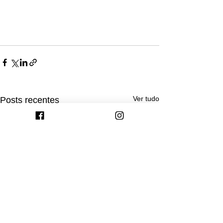
Ver tudo
Posts recentes