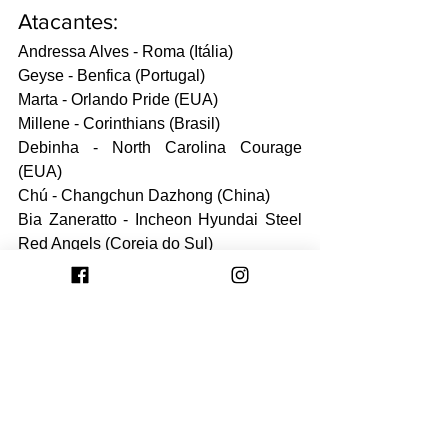
Atacantes:
Andressa Alves - Roma (Itália)
Geyse - Benfica (Portugal) 
Marta - Orlando Pride (EUA)
Millene - Corinthians (Brasil)
Debinha - North Carolina Courage 
(EUA)
Chú - Changchun Dazhong (China)
Bia Zaneratto - Incheon Hyundai Steel 
Red Angels (Coreia do Sul)
Ludmila - Atlético de Madrid (Espanha)
Raquel -  Sporting (Portugal)  