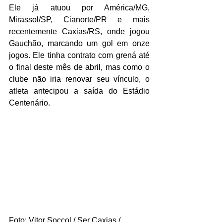
Ele já atuou por América/MG, 
Mirassol/SP, Cianorte/PR e mais 
recentemente Caxias/RS, onde jogou 
Gauchão, marcando um gol em onze 
jogos. Ele tinha contrato com grená até 
o final deste mês de abril, mas como o 
clube não iria renovar seu vínculo, o 
atleta antecipou a saída do Estádio 
Centenário. 
Foto: Vitor Soccol / Ser Caxias / 