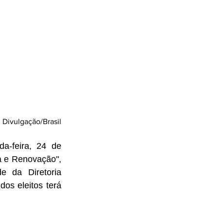
 Divulgação/Brasil
a-feira, 24 de 
a e Renovação", 
e da Diretoria 
os eleitos terá 