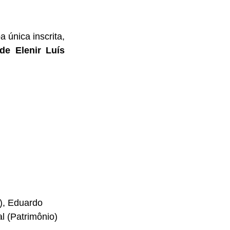
única inscrita, 
de Elenir Luís 
s), Eduardo 
l (Patrimônio) 