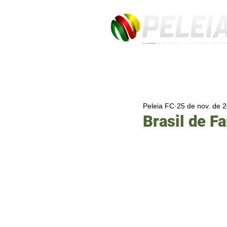
Peleia FC
25 de nov. de 
Brasil de F