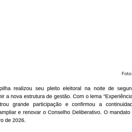
Foto:
ilha realizou seu pleito eleitoral na noite de segund
nir a nova estrutura de gestão. Com o lema "Experiênci
trou grande participação e confirmou a continuidad
ampliar e renovar o Conselho Deliberativo. O mandato d
iro de 2026.