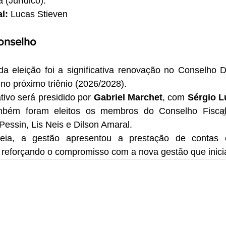
 (Jurídico).
l:
 Lucas Stieven
onselho
 eleição foi a significativa renovação no Conselho Del
 no próximo triênio (2026/2028).
ivo será presidido por 
Gabriel Marchet
, com 
Sérgio L
ambém foram eleitos os membros do Conselho Fiscal 
essin, Lis Neis e Dilson Amaral.
eia, a gestão apresentou a prestação de contas e 
, reforçando o compromisso com a nova gestão que inici