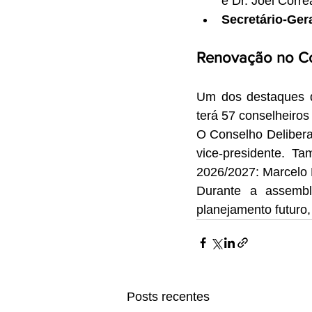
e Dr. Joel Corrêa
Secretário-Gera
Renovação no C
Um dos destaques da
terá 57 conselheiros
O Conselho Deliberat
vice-presidente. T
2026/2027: Marcelo P
Durante a assembl
planejamento futuro
Posts recentes