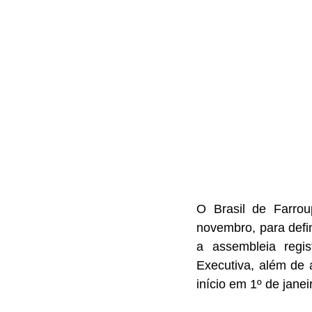
O Brasil de Farroup
novembro, para defi
a assembleia regis
Executiva, além de 
início em 1º de jane