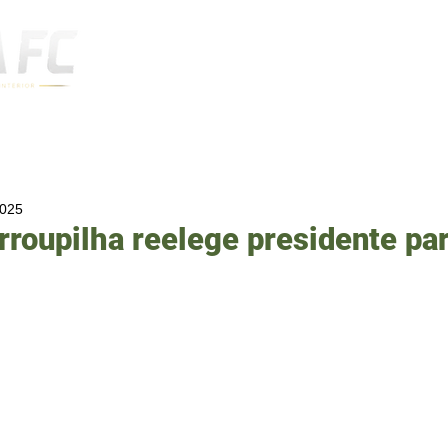
Notícias
2025
arroupilha reelege presidente pa