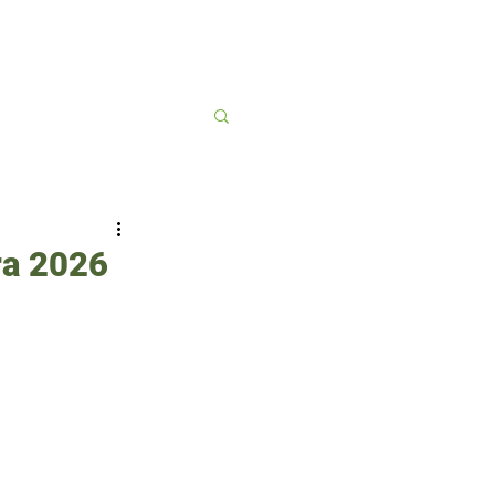
Contato
More
ra 2026