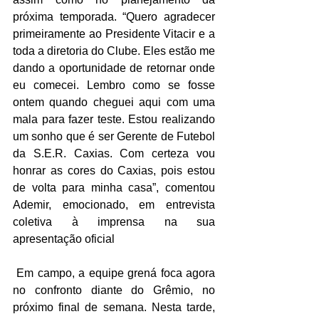
próxima temporada. “Quero agradecer 
primeiramente ao Presidente Vitacir e a 
toda a diretoria do Clube. Eles estão me 
dando a oportunidade de retornar onde 
eu comecei. Lembro como se fosse 
ontem quando cheguei aqui com uma 
mala para fazer teste. Estou realizando 
um sonho que é ser Gerente de Futebol 
da S.E.R. Caxias. Com certeza vou 
honrar as cores do Caxias, pois estou 
de volta para minha casa”, comentou 
Ademir, emocionado, em entrevista 
coletiva à imprensa na sua 
apresentação oficial
 Em campo, a equipe grená foca agora 
no confronto diante do Grêmio, no 
próximo final de semana. Nesta tarde, 