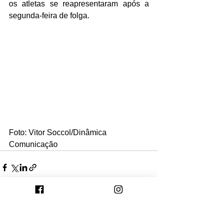
os atletas se reapresentaram após a 
segunda-feira de folga.  
Foto: Vitor Soccol/Dinâmica 
Comunicação
Ver tudo
Posts recentes