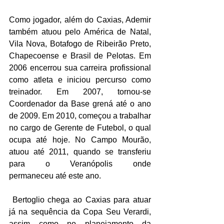
Como jogador, além do Caxias, Ademir 
também atuou pelo América de Natal, 
Vila Nova, Botafogo de Ribeirão Preto, 
Chapecoense e Brasil de Pelotas. Em 
2006 encerrou sua carreira profissional 
como atleta e iniciou percurso como 
treinador. Em 2007, tornou-se 
Coordenador da Base grená até o ano 
de 2009. Em 2010, começou a trabalhar 
no cargo de Gerente de Futebol, o qual 
ocupa até hoje. No Campo Mourão, 
atuou até 2011, quando se transferiu 
para o Veranópolis onde 
permaneceu até este ano.
 Bertoglio chega ao Caxias para atuar 
já na sequência da Copa Seu Verardi, 
assim como no planejamento da 