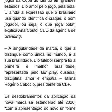
jogos da Copa do Mundo em grandes 
estádios. É o amor pelo jogo, pela bola. 
É ainda a expressão que o brasileiro 
usa quando identifica o craque, o bom 
jogador, ou seja, o que joga bola”, 
explica Ana Couto, CEO da agência de 
Branding
.
– A singularidade da marca, o que a 
distingue como única no mundo, é a 
sua brasilidade. E o futebol sempre foi a 
primeira e melhor brasilidade, 
representada pelo 
fair play
, ousadia, 
disciplina, amor e empatia – afirma 
Rogério Caboclo, presidente da CBF.
Os desdobramentos da aplicação da 
nova marca se estenderão até 2020, 
“com a apresentação do novo uniforme 