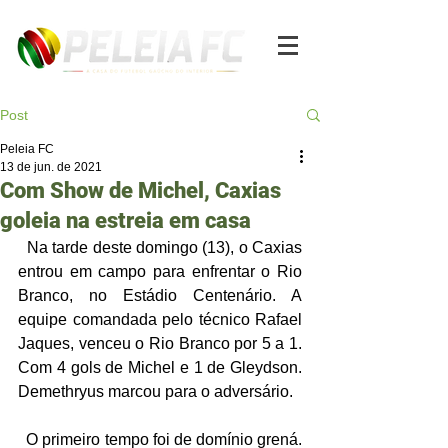
Post
Peleia FC
13 de jun. de 2021
Com Show de Michel, Caxias
goleia na estreia em casa
  Na tarde deste domingo (13), o Caxias 
entrou em campo para enfrentar o Rio 
Branco, no Estádio Centenário. A 
equipe comandada pelo técnico Rafael 
Jaques, venceu o Rio Branco por 5 a 1. 
Com 4 gols de Michel e 1 de Gleydson. 
Demethryus marcou para o adversário. 
  O primeiro tempo foi de domínio grená.  