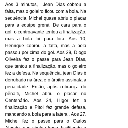
Aos 3 minutos,  Jean Dias cobrou a 
falta, mas o goleiro ficou com a bola. Na 
sequência, Michel quase abriu o placar 
para a equipe grená. De cara para o 
gol, o centroavante tentou a finalização, 
mas a bola foi para fora. Aos 10, 
Henrique cobrou a falta, mas a bola 
passou por cima do gol. Aos 29, Diogo 
Oliveira fez o passe para Jean Dias, 
que tentou a finalização, mas o goleiro 
fez a defesa. Na sequência, jean Dias é 
derrubado na área e o árbitro assinala a 
penalidade. Então, após cobrança do 
pênalti, Michel abriu o placar no 
Centenário. Aos 24, Higor fez a 
finalização e Pitol fez grande defesa, 
mandando a bola para a lateral. Aos 27,  
Michel fez o passe para o Carlos 
Alberto, que chutou fraco, facilitando a 