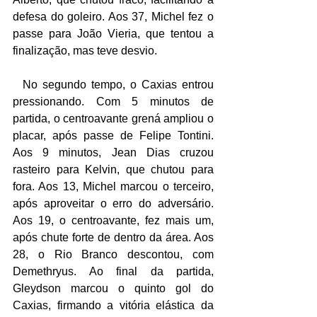
defesa do goleiro. Aos 37, Michel fez o 
passe para João Vieria, que tentou a 
finalização, mas teve desvio.
  No segundo tempo, o Caxias entrou 
pressionando. Com 5 minutos de 
partida, o centroavante grená ampliou o 
placar, após passe de Felipe Tontini. 
Aos 9 minutos, Jean Dias cruzou 
rasteiro para Kelvin, que chutou para 
fora. Aos 13, Michel marcou o terceiro, 
após aproveitar o erro do adversário. 
Aos 19, o centroavante, fez mais um, 
após chute forte de dentro da área. Aos 
28, o Rio Branco descontou, com  
Demethryus. Ao final da partida, 
Gleydson marcou o quinto gol do 
Caxias, firmando a vitória elástica da 