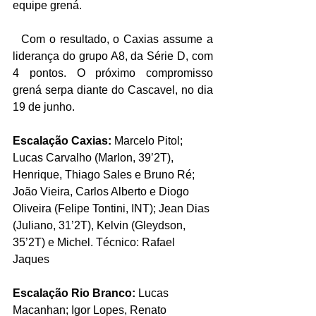
equipe grená. 
  Com o resultado, o Caxias assume a 
liderança do grupo A8, da Série D, com 
4 pontos. O próximo compromisso 
grená serpa diante do Cascavel, no dia 
19 de junho. 
Escalação Caxias: 
Marcelo Pitol; 
Lucas Carvalho (Marlon, 39’2T), 
Henrique, Thiago Sales e Bruno Ré; 
João Vieira, Carlos Alberto e Diogo 
Oliveira (Felipe Tontini, INT); Jean Dias 
(Juliano, 31’2T), Kelvin (Gleydson, 
35’2T) e Michel. Técnico: Rafael 
Jaques
Escalação Rio Branco:
 Lucas 
Macanhan; Igor Lopes, Renato 