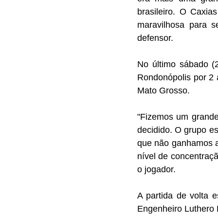
brasileiro. O Caxia
maravilhosa para s
defensor.
No último sábado (2
Rondonópolis por 2 a
Mato Grosso.
"Fizemos um grande
decidido. O grupo es
que não ganhamos a
nível de concentraç
o jogador.
A partida de volta 
Engenheiro Luthero