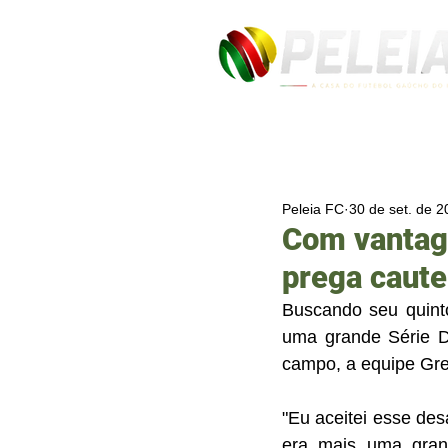
Peleia FC
30 de set. de 
Com vantage
prega caute
Buscando seu quinto
uma grande Série D
campo, a equipe Gre
"Eu aceitei esse des
era mais uma grand