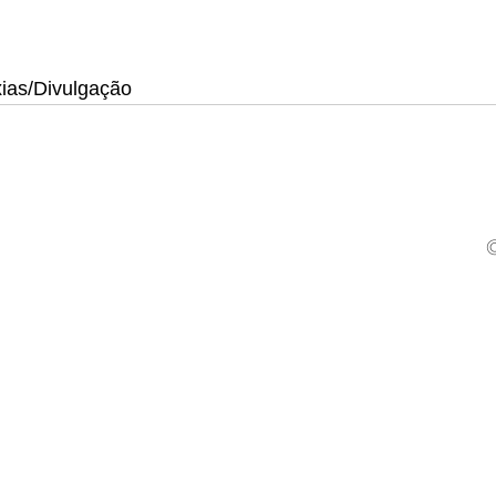
xias/Divulgação