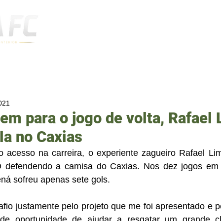
Notícias
2021
m para o jogo de volta, Rafael
la no Caxias
 acesso na carreira, o experiente zagueiro Rafael Li
 defendendo a camisa do Caxias. Nos dez jogos em 
ná sofreu apenas sete gols.
afio justamente pelo projeto que me foi apresentado e p
e oportunidade de ajudar a resgatar um grande clu