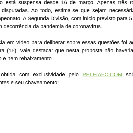
o está suspensa desde 16 de março. Apenas três ro
am disputadas. Ao todo, estima-se que sejam necessári
peonato. A Segunda Divisão, com início previsto para 5 d
em decorrência da pandemia de coronavírus.
a em vídeo para deliberar sobre essas questões foi a
ra (15). Vale destacar que nesta proposta não haveria
e nem rebaixamento. 
obtida com exclusividade pelo 
PELEIAFC.COM
 sob
entes e seu chaveamento: