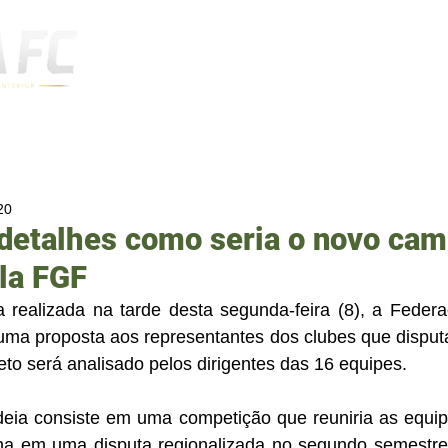
Notícias
20
 detalhes como seria o novo ca
la FGF
 realizada na tarde desta segunda-feira (8), a Feder
uma proposta aos representantes dos clubes que disputa
to será analisado pelos dirigentes das 16 equipes. 
eia consiste em uma competição que reuniria as equip
a em uma disputa regionalizada no segundo semestre.