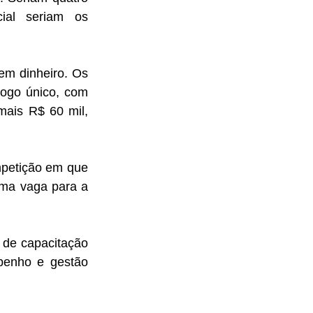
ial seriam os 
m dinheiro. Os 
ogo único, com 
ais R$ 60 mil, 
petição em que 
ma vaga para a 
 de capacitação 
penho e gestão 