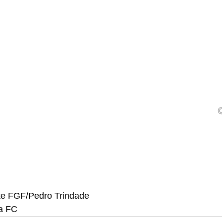
te FGF/Pedro Trindade 
ia FC