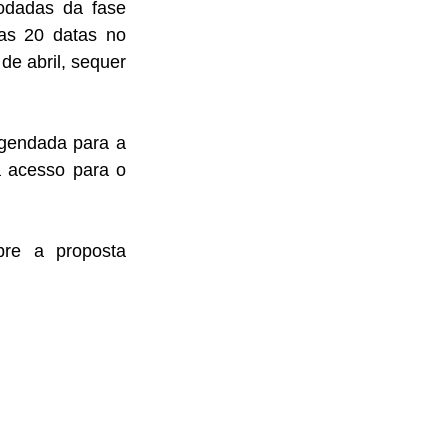
dadas da fase 
as 20 datas no 
e abril, sequer 
gendada para a 
 acesso para o 
re a proposta 