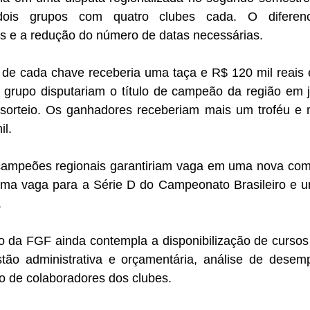
dois grupos com quatro clubes cada. O diferenc
s e a redução do número de datas necessárias.
 de cada chave receberia uma taça e R$ 120 mil reais e
grupo disputariam o título de campeão da região em j
sorteio. Os ganhadores receberiam mais um troféu e m
il.
campeões regionais garantiriam vaga em uma nova com
uma vaga para a Série D do Campeonato Brasileiro e u
.
ão da FGF ainda contempla a disponibilização de cursos
ão administrativa e orçamentária, análise de desem
o de colaboradores dos clubes.