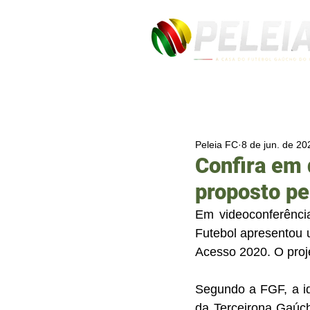
Peleia FC
8 de jun. de 20
Confira em
proposto pe
Em videoconferência
Futebol apresentou 
Acesso 2020. O proje
Segundo a FGF, a id
da Terceirona Gaúch