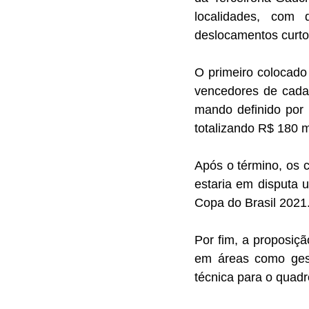
localidades, com 
deslocamentos curto
O primeiro colocado
vencedores de cada 
mando definido por 
totalizando R$ 180 m
Após o término, os 
estaria em disputa 
Copa do Brasil 2021
Por fim, a proposiç
em áreas como gest
técnica para o quadr