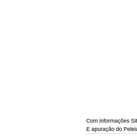
Com informações Si
E apuração do Pele