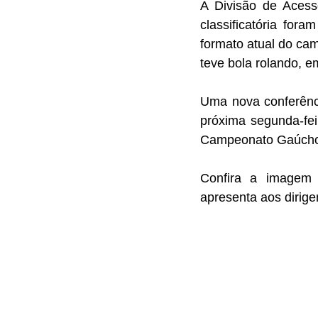
A Divisão de Acess
classificatória for
formato atual do cam
teve bola rolando, 
Uma nova conferênci
próxima segunda-fei
Campeonato Gaúcho 
Confira a imagem 
apresenta aos dirig