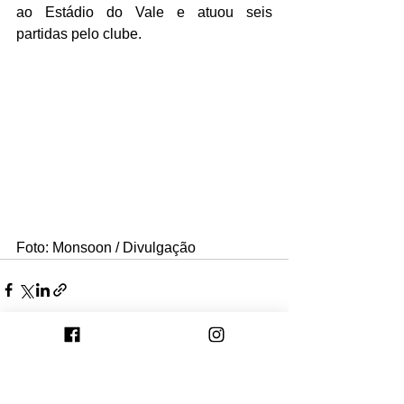
ao Estádio do Vale e atuou seis 
partidas pelo clube.
Foto: Monsoon / Divulgação
Ver tudo
Posts recentes