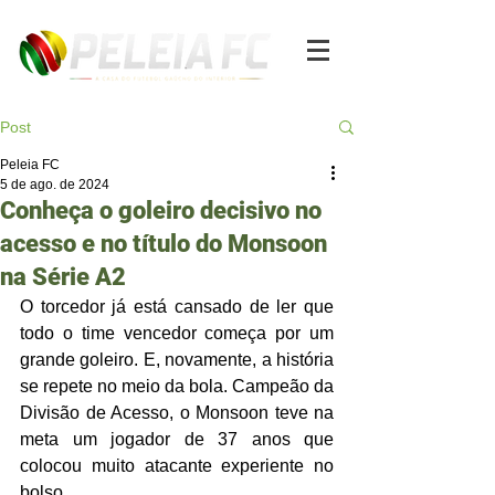
Post
Peleia FC
5 de ago. de 2024
Conheça o goleiro decisivo no
acesso e no título do Monsoon
na Série A2
O torcedor já está cansado de ler que 
todo o time vencedor começa por um 
grande goleiro. E, novamente, a história 
se repete no meio da bola. Campeão da 
Divisão de Acesso, o Monsoon teve na 
meta um jogador de 37 anos que 
colocou muito atacante experiente no 
bolso.