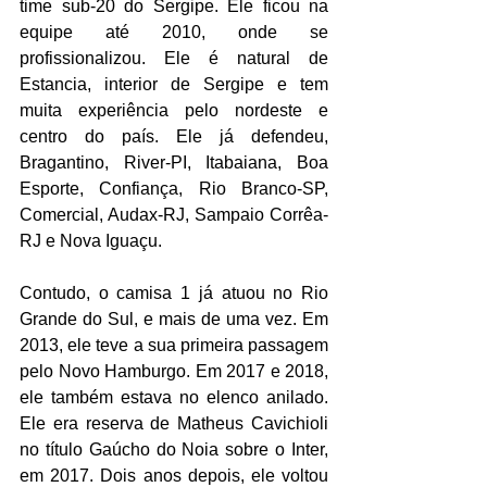
time sub-20 do Sergipe. Ele ficou na 
equipe até 2010, onde se 
profissionalizou. Ele é natural de 
Estancia, interior de Sergipe e tem 
muita experiência pelo nordeste e 
centro do país. Ele já defendeu, 
Bragantino, River-PI, Itabaiana, Boa 
Esporte, Confiança, Rio Branco-SP, 
Comercial, Audax-RJ, Sampaio Corrêa-
RJ e Nova Iguaçu. 
Contudo, o camisa 1 já atuou no Rio 
Grande do Sul, e mais de uma vez. Em 
2013, ele teve a sua primeira passagem 
pelo Novo Hamburgo. Em 2017 e 2018, 
ele também estava no elenco anilado. 
Ele era reserva de Matheus Cavichioli 
no título Gaúcho do Noia sobre o Inter, 
em 2017. Dois anos depois, ele voltou 