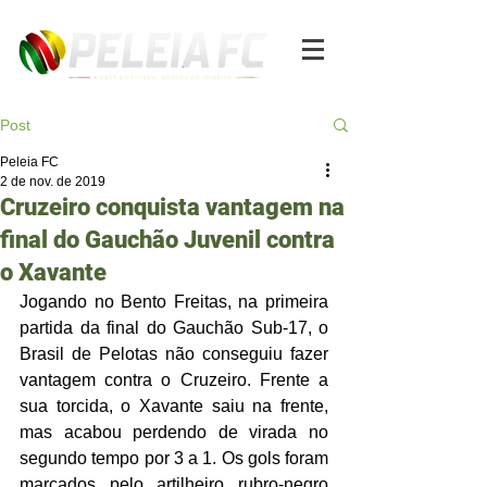
Post
Peleia FC
2 de nov. de 2019
Cruzeiro conquista vantagem na
final do Gauchão Juvenil contra
o Xavante
Jogando no Bento Freitas, na primeira 
partida da final do Gauchão Sub-17, o 
Brasil de Pelotas não conseguiu fazer 
vantagem contra o Cruzeiro. Frente a 
sua torcida, o Xavante saiu na frente, 
mas acabou perdendo de virada no 
segundo tempo por 3 a 1. Os gols foram 
marcados pelo artilheiro rubro-negro 