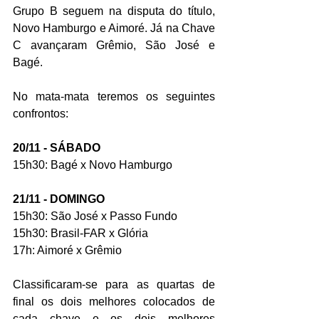
Grupo B seguem na disputa do título, 
Novo Hamburgo e Aimoré. Já na Chave 
C avançaram Grêmio, São José e 
Bagé. 
No mata-mata teremos os seguintes 
confrontos: 
20/11 - SÁBADO
15h30: Bagé x Novo Hamburgo
21/11 - DOMINGO
15h30: São José x Passo Fundo
15h30: Brasil-FAR x Glória
17h: Aimoré x Grêmio
Classificaram-se para as quartas de 
final os dois melhores colocados de 
cada chave e os dois melhores 