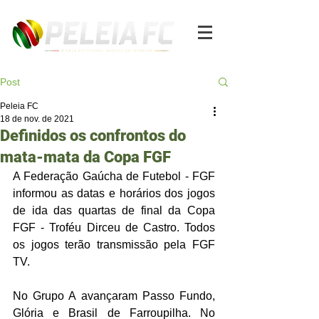
Post
Peleia FC
18 de nov. de 2021
Definidos os confrontos do
mata-mata da Copa FGF
A Federação Gaúcha de Futebol - FGF 
informou as datas e horários dos jogos 
de ida das quartas de final da Copa 
FGF - Troféu Dirceu de Castro. Todos 
os jogos terão transmissão pela FGF 
TV. 
No Grupo A avançaram Passo Fundo, 
Glória e Brasil de Farroupilha. No 