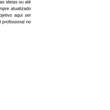
s ideias ou até 
pre atualizado 
etivo aqui ser 
profissional no 