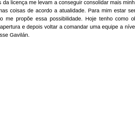
 da licença me levam a conseguir consolidar mais minha
s coisas de acordo a atualidade. Para mim estar sem
o me propõe essa possibilidade. Hoje tenho como obj
pertura e depois voltar a comandar uma equipe a nível 
isse Gavilán.