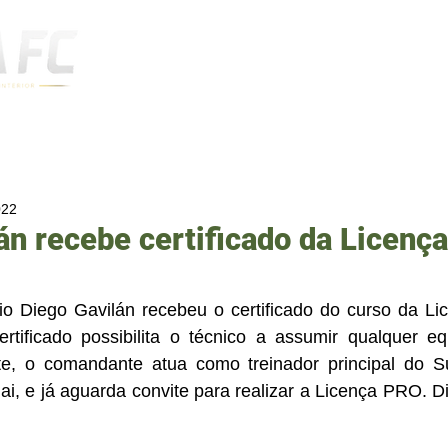
Notícias
022
án recebe certificado da Licença
io Diego Gavilán recebeu o certificado do curso da Li
tificado possibilita o técnico a assumir qualquer equ
nte, o comandante atua como treinador principal do S
i, e já aguarda convite para realizar a Licença PRO. Di