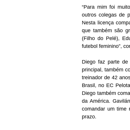
“Para mim foi muito
outros colegas de p
Nesta licença compa
que também são gran
(Filho do Pelé), Ed
futebol feminino”, co
Diego faz parte de 
principal, também c
treinador de 42 ano
Brasil, no EC Pelot
Diego também comand
da América. Gavilán
comandar um time no
prazo.