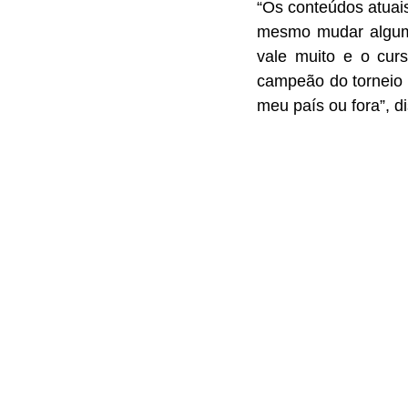
“Os conteúdos atuais
mesmo mudar alguma
vale muito e o curs
campeão do torneio a
meu país ou fora”, d