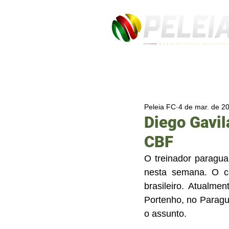
Peleia FC
4 de mar. de 2
Diego Gavil
CBF
O treinador paragua
nesta semana. O cer
brasileiro. Atualme
Portenho, no Paragua
o assunto.