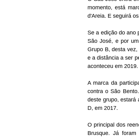
momento, está marc
d'Areia. E seguirá o
Se a edição do ano p
São José, e por uma
Grupo B, desta vez, 
e a distância a ser 
aconteceu em 2019.
A marca da particip
contra o São Bento.
deste grupo, estará 
D, em 2017. 
O principal dos reen
Brusque. Já foram 