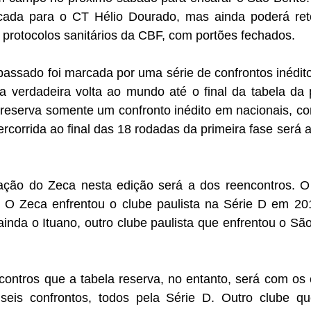
ada para o CT Hélio Dourado, mas ainda poderá reto
s protocolos sanitários da CBF, com portões fechados.
assado foi marcada por uma série de confrontos inéditos
 verdadeira volta ao mundo até o final da tabela da pr
reserva somente um confronto inédito em nacionais, con
percorrida ao final das 18 rodadas da primeira fase será 
ação do Zeca nesta edição será a dos reencontros. O p
 O Zeca enfrentou o clube paulista na Série D em 20
ainda o Ituano, outro clube paulista que enfrentou o São
contros que a tabela reserva, no entanto, será com os 
seis confrontos, todos pela Série D. Outro clube qu