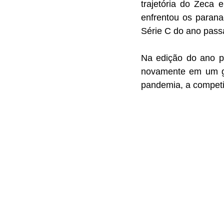
trajetória do Zeca
enfrentou os paran
Série C do ano pass
Na edição do ano pa
novamente em um gr
pandemia, a competiç