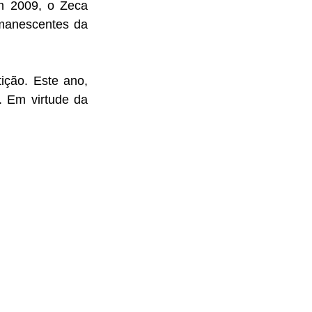
m 2009, o Zeca 
manescentes da 
ção. Este ano, 
 Em virtude da 