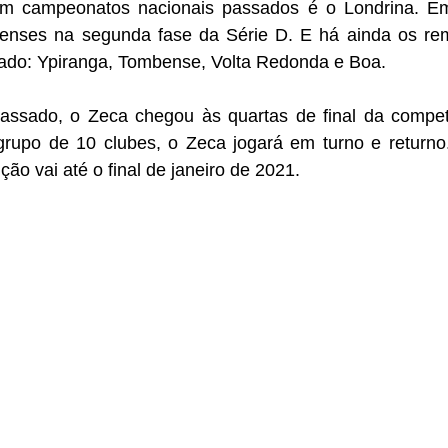
 em campeonatos nacionais passados é o Londrina. E
aenses na segunda fase da Série D. E há ainda os re
ado: Ypiranga, Tombense, Volta Redonda e Boa.
ssado, o Zeca chegou às quartas de final da competi
upo de 10 clubes, o Zeca jogará em turno e returno.
ão vai até o final de janeiro de 2021.