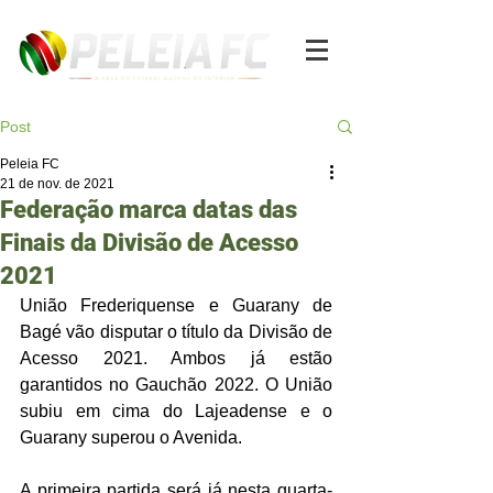
Post
Peleia FC
21 de nov. de 2021
Federação marca datas das
Finais da Divisão de Acesso
2021
União Frederiquense e Guarany de 
Bagé vão disputar o título da Divisão de 
Acesso 2021. Ambos já estão 
garantidos no Gauchão 2022. O União 
subiu em cima do Lajeadense e o 
Guarany superou o Avenida. 
A primeira partida será já nesta quarta-