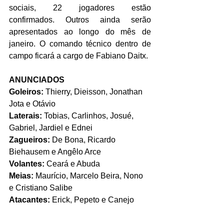
sociais, 22 jogadores estão 
confirmados. Outros ainda serão 
apresentados ao longo do mês de 
janeiro. O comando técnico dentro de 
campo ficará a cargo de Fabiano Daitx. 
ANUNCIADOS
Goleiros:
 Thierry, Dieisson, Jonathan 
Jota e Otávio
Laterais:
 Tobias, Carlinhos, Josué, 
Gabriel, Jardiel e Ednei
Zagueiros: 
De Bona, Ricardo 
Biehausem e Angêlo Arce
Volantes:
 Ceará e Abuda
Meias: 
Maurício, Marcelo Beira, Nono 
e Cristiano Salibe
Atacantes:
 Erick, Pepeto e Canejo 