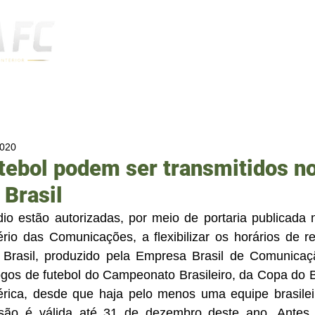
Notícias
2020
tebol podem ser transmitidos no
 Brasil
io estão autorizadas, por meio de portaria publicada n
tério das Comunicações, a flexibilizar os horários de r
Brasil, produzido pela Empresa Brasil de Comunicaç
ogos de futebol do Campeonato Brasileiro, da Copa do B
rica, desde que haja pelo menos uma equipe brasileir
ssão é válida até 31 de dezembro deste ano. Antes d