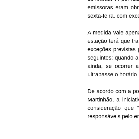
emissoras eram obri
sexta-feira, com exc
A medida vale apena
estação terá que tra
exceções previstas 
seguintes: quando a 
ainda, se ocorrer a
ultrapasse o horário 
De acordo com a port
Martinhão, a iniciat
consideração que 
responsáveis pelo en