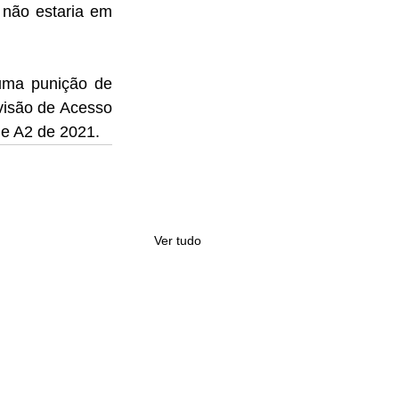
não estaria em 
uma punição de 
isão de Acesso 
e A2 de 2021. 
Ver tudo