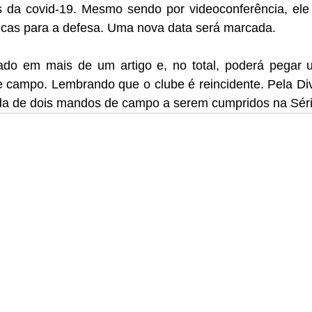
 da covid-19. Mesmo sendo por videoconferência, ele 
sicas para a defesa. Uma nova data será marcada. 
ado em mais de um artigo e, no total, poderá pegar 
campo. Lembrando que o clube é reincidente. Pela Div
da de dois mandos de campo a serem cumpridos na Séri