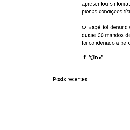
apresentou sintomas
plenas condições fí
O Bagé foi denunci
quase 30 mandos de 
foi condenado a per
Posts recentes