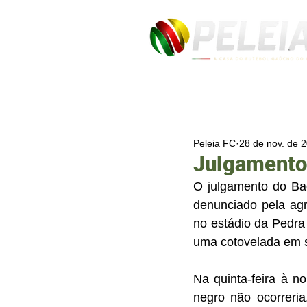
Peleia FC
28 de nov. de 
Julgamento
O julgamento do Bagé
denunciado pela agr
no estádio da Pedra 
uma cotovelada em s
Na quinta-feira à no
negro não ocorreri