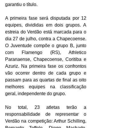
garantiu o título.
A primeira fase será disputada por 12 
equipes, divididas em dois grupos. A 
estreia do Verdão está marcada para o 
dia 27 de julho, contra a Chapecoense. 
O Juventude compõe o grupo B, junto 
com Flamengo (RS), Athletico 
Paranaense, Chapecoense, Coritiba e 
Azuriz. Na primeira fase os confrontos 
vão ocorrer dentro de cada grupo e 
passam para as quartas de final as oito 
melhores equipes na classificação 
geral, independente do grupo.
No total, 23 atletas terão a 
responsabilidade de representar o 
Verdão na competição: Arthur Schilling, 
Bernardo Toffolo, Diego Machado, 