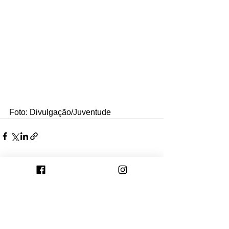
Foto: Divulgação/Juventude
Ver tudo
Posts recentes