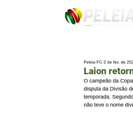
Peleia FC
2 de fev. de 20
Laion retor
O campeão da Copa F
disputa da Divisão d
temporada. Segundo 
não teve o nome divu