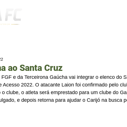
Notícias
22
na ao Santa Cruz
GF e da Terceirona Gaúcha vai integrar o elenco do S
e Acesso 2022. O atacante Laion foi confirmado pelo clu
o clube, o atleta será emprestado para um clube do Ga
lgado, e depois retorna para ajudar o Carijó na busca p