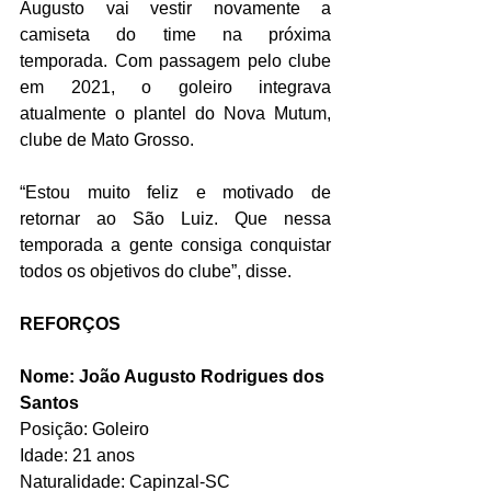
Augusto vai vestir novamente a 
camiseta do time na próxima 
temporada. Com passagem pelo clube 
em 2021, o goleiro integrava 
atualmente o plantel do Nova Mutum, 
clube de Mato Grosso.
“Estou muito feliz e motivado de 
retornar ao São Luiz. Que nessa 
temporada a gente consiga conquistar 
todos os objetivos do clube”, disse.  
REFORÇOS
Nome: João Augusto Rodrigues dos 
Santos    
Posição: Goleiro 
Idade: 21 anos
Naturalidade: Capinzal-SC  