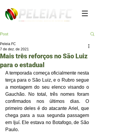
Post
Peleia FC
7 de dez. de 2021
Mais três reforços no São Luiz
para o estadual
A temporada começa oficialmente nesta 
terça para o São Luiz, e o Rubro segue 
a montagem do seu elenco visando o 
Gauchão. No total, três nomes foram 
confirmados nos últimos dias. O 
primeiro deles é do atacante Ariel, que 
chega para a sua segunda passagem 
em Ijuí. Ele estava no Botafogo, de São 
Paulo.  