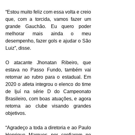
“Estou muito feliz com essa volta e creio 
que, com a torcida, vamos fazer um 
grande Gauchão. Eu quero poder 
melhorar mais ainda o meu 
desempenho, fazer gols e ajudar o São 
Luiz”, disse. 
O atacante Jhonatan Ribeiro, que 
estava no Passo Fundo, também vai 
retornar ao rubro para o estadual. Em 
2020 o atleta integrou o elenco do time 
de Ijuí na série D do Campeonato 
Brasileiro, com boas atuações, e agora 
retorna ao clube visando grandes 
objetivos.  
“Agradeço a toda a diretoria e ao Paulo 
Henrique Marques por confiarem no 