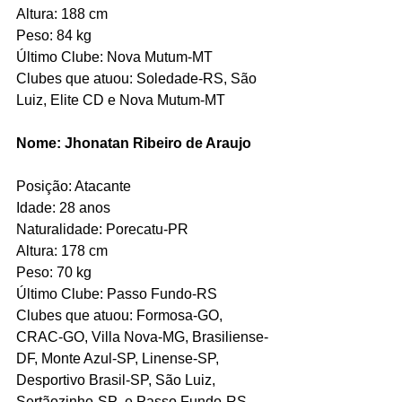
Altura: 188 cm
Peso: 84 kg
Último Clube: Nova Mutum-MT
Clubes que atuou: Soledade-RS, São 
Luiz, Elite CD e Nova Mutum-MT
Nome: Jhonatan Ribeiro de Araujo     
Posição: Atacante 
Idade: 28 anos
Naturalidade: Porecatu-PR  
Altura: 178 cm
Peso: 70 kg
Último Clube: Passo Fundo-RS
Clubes que atuou: Formosa-GO, 
CRAC-GO, Villa Nova-MG, Brasiliense-
DF, Monte Azul-SP, Linense-SP, 
Desportivo Brasil-SP, São Luiz, 
Sertãozinho-SP  e Passo Fundo-RS.