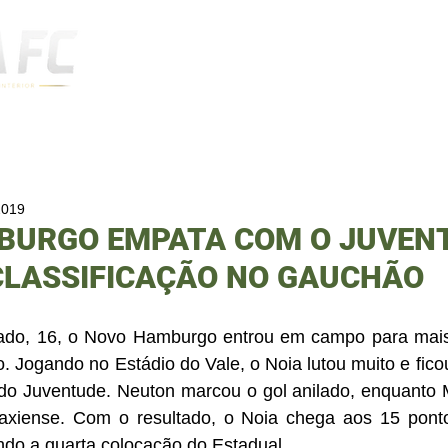
Notícias
2019
BURGO EMPATA COM O JUVENT
LASSIFICAÇÃO NO GAUCHÃO
Jogando no Estádio do Vale, o Noia lutou muito e fico
do Juventude. Neuton marcou o gol anilado, enquanto 
axiense. Com o resultado, o Noia chega aos 15 ponto
ndo a quarta colocação do Estadual.