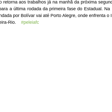
 para a última rodada da primeira fase do Estadual. Na
dada por Bolívar vai até Porto Alegre, onde enfrenta o I
ra-Rio.    
#peleiafc