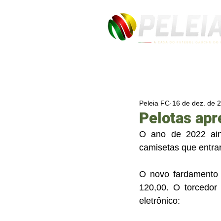
Peleia FC
16 de dez. de 
Pelotas apr
O ano de 2022 ain
camisetas que entra
O novo fardamento j
120,00. O torcedor
eletrônico: 