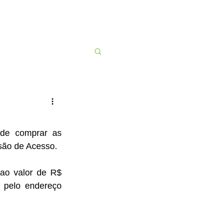
Contato
More
de comprar as 
são de Acesso. 
ao valor de R$ 
 pelo endereço 