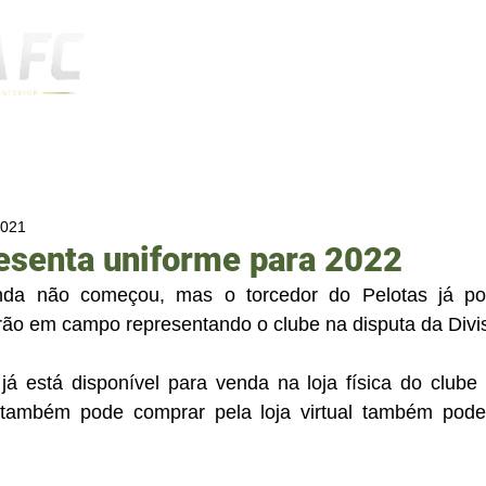
Notícias
2021
esenta uniforme para 2022
da não começou, mas o torcedor do Pelotas já po
rão em campo representando o clube na disputa da Divi
á está disponível para venda na loja física do clube 
 também pode comprar pela loja virtual também pode