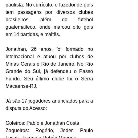
paulista. No currículo, o fazedor de gols 
tem passagens por diversos clubes 
brasileiros, além do futebol 
guatemalteco, onde marcou oito gols 
em 14 partidas, e maltês.
Jonathan, 26 anos, foi formado no 
Internacional e atuou por clubes de 
Minas Gerais e Rio de Janeiro. No Rio 
Grande do Sul, já defendeu o Passo 
Fundo. Seu último clube foi o Serra 
Macaense-RJ.
Já são 17 jogadores anunciados para a 
disputa do Acesso:
Goleiros: Pablo e Jonathan Costa
Zagueiros: Rogério, Jeder, Paulo 
Lucas, Jacone e Rubén Monges