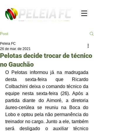
Post
Peleia FC
26 de mar. de 2021
Pelotas decide trocar de técnico
no Gauchão
O Pelotas informou já na madrugada 
desta sexta-feira que Ricardo 
Colbachini deixa o comando técnico da 
equipe nesta sexta-feira (26). Após a 
partida diante do Aimoré, a diretoria 
áureo-cerúlea se reuniu na Boca do 
Lobo e optou pela não permanência do 
treinador no cargo. Junto a ele, também 
será desligado o auxiliar técnico 