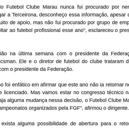
do Futebol Clube Marau nunca fui procurado por ne
gar a Terceirona, desconheço essa informação, apesar q
muito de apoio, mas não fui procurado por grupo de empr
ltar ao futebol profissional esse ano", esclareceu o pres
ião na última semana com o presidente da Federa
csman. Ele e o diretor de futebol do clube trataram d
com o presidente da Federação. 
o foi enfático em afirmar que este ano não ia retornar 
se licenciado. Mas vamos estar no congresso técnico na
 haja alguma mudança nessa decisão, o Futebol Clube Ma
ampeonatos organizados pela FGF", afirmou o dirigente.
exista alguma possibilidade de abertura para o reto