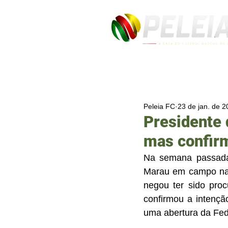
Peleia FC
23 de jan. de 
Presidente 
mas confirm
Na semana passada
Marau em campo na 
negou ter sido proc
confirmou a intençã
uma abertura da Fe