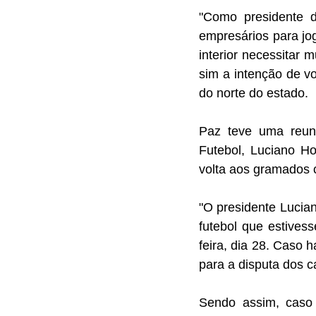
"Como presidente 
empresários para jo
interior necessitar 
sim a intenção de vo
do norte do estado.  
Paz teve uma reun
Futebol, Luciano Ho
volta aos gramados 
"O presidente Lucian
futebol que estives
feira, dia 28. Caso
para a disputa dos c
Sendo assim, caso 