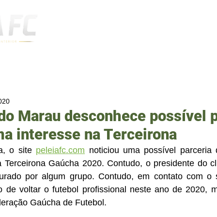
Notícias
2020
do Marau desconhece possível p
a interesse na Terceirona
, o site 
peleiafc.com
 noticiou uma possível parceria 
Terceirona Gaúcha 2020. Contudo, o presidente do cl
urado por algum grupo. Contudo, em contato com o sit
o de voltar o futebol profissional neste ano de 2020, 
deração Gaúcha de Futebol.