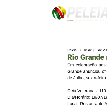
Peleia FC
18 de jul. de 2
Rio Grande 
Em celebração aos 1
Grande anunciou ofic
de Julho, sexta-feir
Ceia Veterana - '119
Dia/Horário: 19/07/1
Local: Restaurante 