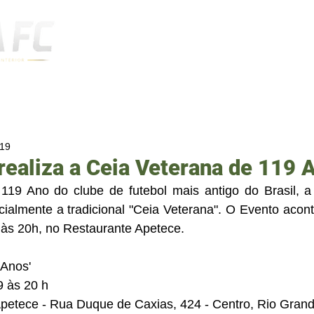
Notícias
019
realiza a Ceia Veterana de 119 
19 Ano do clube de futebol mais antigo do Brasil, a 
ialmente a tradicional "Ceia Veterana". O Evento acont
a às 20h, no Restaurante Apetece.
 Anos'
9 às 20 h
Apetece - Rua Duque de Caxias, 424 - Centro, Rio Gran