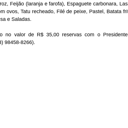
roz, Feijão (laranja e farofa), Espaguete carbonara, Las
 ovos, Tatu recheado, Filé de peixe, Pastel, Batata frita
esa e Saladas.
o no valor de R$ 35,00 reservas com o Presidente 
) 98458-8266). 