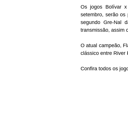
Os jogos Bolívar x
setembro, serão os 
segundo Gre-Nal da
transmissão, assim 
O atual campeão, Fl
clássico entre River
Confira todos os jog