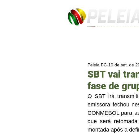
Peleia FC
10 de set. de 
SBT vai tra
fase de gru
O SBT irá transmit
emissora fechou nes
CONMEBOL para as t
que será retomada 
montada após a defi