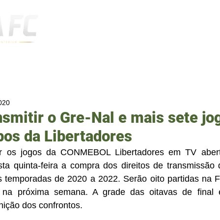
Notícias
2020
nsmitir o Gre-Nal e mais sete jo
pos da Libertadores
ir os jogos da CONMEBOL Libertadores em TV aberta,
ta quinta-feira a compra dos direitos de transmissão
emporadas de 2020 a 2022. Serão oito partidas na F
na próxima semana. A grade das oitavas de final e
nição dos confrontos.