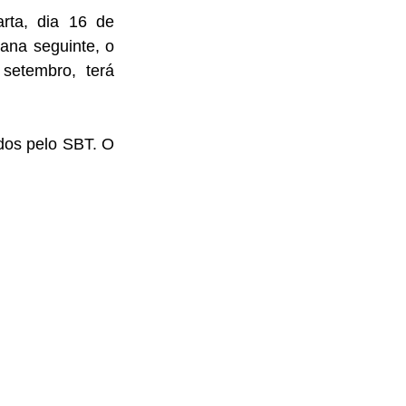
rta, dia 16 de 
na seguinte, o 
setembro, terá 
os pelo SBT. O 