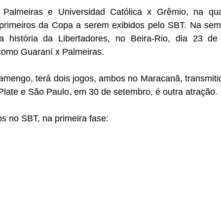
 Palmeiras e Universidad Católica x Grêmio, na qua
primeiros da Copa a serem exibidos pelo SBT. Na sema
 história da Libertadores, no Beira-Rio, dia 23 de 
como Guaraní x Palmeiras.
amengo, terá dois jogos, ambos no Maracanã, transmitid
 Plate e São Paulo, em 30 de setembro, é outra atração.
os no SBT, na primeira fase: