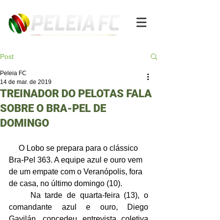
Post
Peleia FC
14 de mar. de 2019
TREINADOR DO PELOTAS FALA
SOBRE O BRA-PEL DE
DOMINGO
     O Lobo se prepara para o clássico 
Bra-Pel 363. A equipe azul e ouro vem 
de um empate com o Veranópolis, fora 
de casa, no último domingo (10).
     Na tarde de quarta-feira (13), o 
comandante azul e ouro, Diego 
Gavilán, concedeu entrevista coletiva 