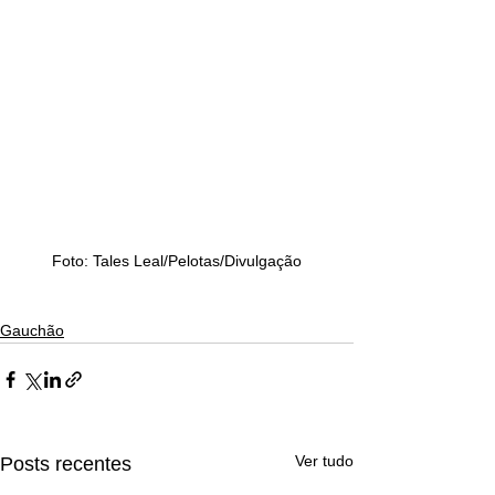
Foto: Tales Leal/Pelotas/Divulgação
Gauchão
Ver tudo
Posts recentes