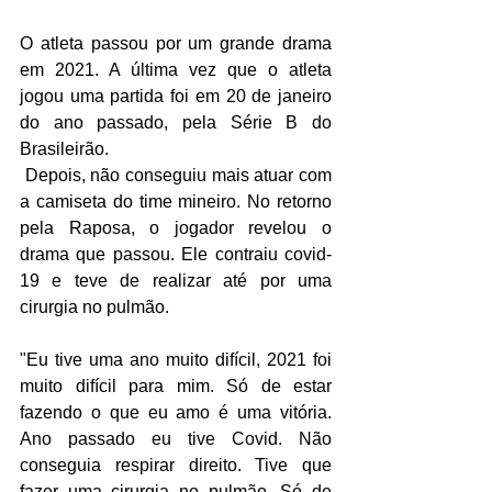
O atleta passou por um grande drama 
em 2021. A última vez que o atleta 
jogou uma partida foi em 20 de janeiro 
do ano passado, pela Série B do 
Brasileirão. 
 Depois, não conseguiu mais atuar com 
a camiseta do time mineiro. No retorno 
pela Raposa, o jogador revelou o 
drama que passou. Ele contraiu covid-
19 e teve de realizar até por uma 
cirurgia no pulmão. 
"Eu tive uma ano muito difícil, 2021 foi 
muito difícil para mim. Só de estar 
fazendo o que eu amo é uma vitória. 
Ano passado eu tive Covid. Não 
conseguia respirar direito. Tive que 
fazer uma cirurgia no pulmão. Só de 