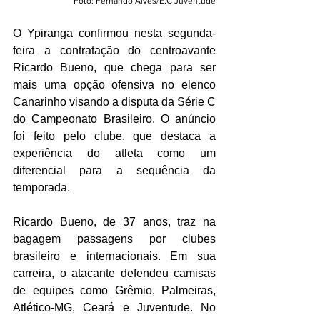
Foto: Fernando Alves/E.C Juventude
O Ypiranga confirmou nesta segunda-
feira a contratação do centroavante 
Ricardo Bueno, que chega para ser 
mais uma opção ofensiva no elenco 
Canarinho visando a disputa da Série C 
do Campeonato Brasileiro. O anúncio 
foi feito pelo clube, que destaca a 
experiência do atleta como um 
diferencial para a sequência da 
temporada.
Ricardo Bueno, de 37 anos, traz na 
bagagem passagens por clubes 
brasileiro e internacionais. Em sua 
carreira, o atacante defendeu camisas 
de equipes como Grêmio, Palmeiras, 
Atlético-MG, Ceará e Juventude. No 