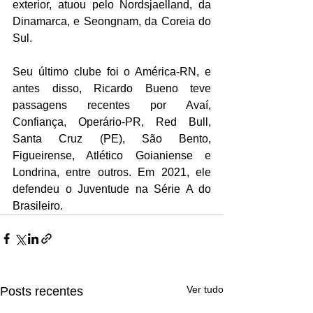
exterior, atuou pelo Nordsjaelland, da 
Dinamarca, e Seongnam, da Coreia do 
Sul.
Seu último clube foi o América-RN, e 
antes disso, Ricardo Bueno teve 
passagens recentes por Avaí, 
Confiança, Operário-PR, Red Bull, 
Santa Cruz (PE), São Bento, 
Figueirense, Atlético Goianiense e 
Londrina, entre outros. Em 2021, ele 
defendeu o Juventude na Série A do 
Brasileiro. 
Ver tudo
Posts recentes