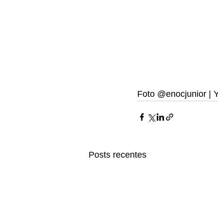
Foto @enocjunior |
Posts recentes