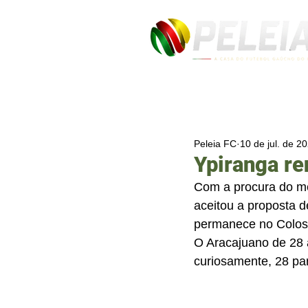
Peleia FC
10 de jul. de 2
Ypiranga r
Com a procura do me
aceitou a proposta d
permanece no Colos
O Aracajuano de 28 
curiosamente, 28 pa