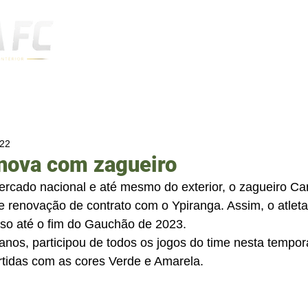
Notícias
022
enova com zagueiro
rcado nacional e até mesmo do exterior, o zagueiro Car
e renovação de contrato com o Ypiranga. Assim, o atleta
so até o fim do Gauchão de 2023.
anos, participou de todos os jogos do time nesta tempo
rtidas com as cores Verde e Amarela.