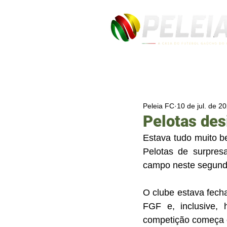
Peleia FC
10 de jul. de 2
Pelotas des
Estava tudo muito b
Pelotas de surpres
campo neste segund
O clube estava fech
FGF e, inclusive, 
competição começa em