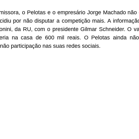
missora, o Pelotas e o empresário Jorge Machado não
cidiu por não disputar a competição mais. A informação
Tonini, da RU, com o presidente Gilmar Schneider. O va
ria na casa de 600 mil reais. O Pelotas ainda não 
 não participação nas suas redes sociais. 