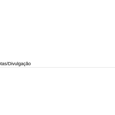
otas/Divulgação