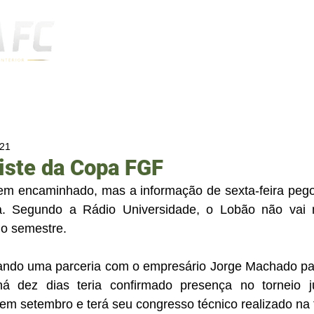
Notícias
021
iste da Copa FGF
em encaminhado, mas a informação de sexta-feira pegou
a. Segundo a Rádio Universidade, o Lobão não vai m
o semestre. 
ando uma parceria com o empresário Jorge Machado par
há dez dias teria confirmado presença no torneio j
 setembro e terá seu congresso técnico realizado na te